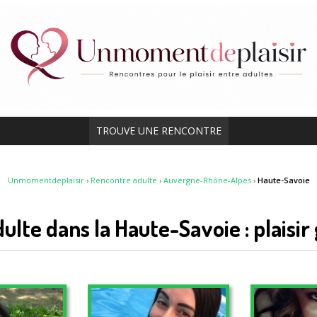
TROUVE UNE RENCONTRE
Unmomentdeplaisir
›
Rencontre adulte
›
Auvergne-Rhône-Alpes
›
Haute-Savoie
lte dans la Haute-Savoie : plaisir