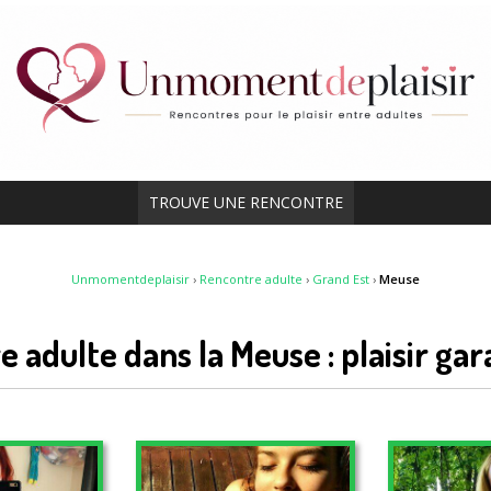
TROUVE UNE RENCONTRE
Unmomentdeplaisir
›
Rencontre adulte
›
Grand Est
›
Meuse
 adulte dans la Meuse : plaisir gar